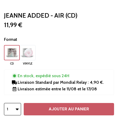
JEANNE ADDED - AIR (CD)
11,99 €
Format
CD
VINYLE
En stock, expédié sous 24H
Livraison Standard
par Mondial Relay :
4,90 €
.
Livraison estimée entre le
11/08
et le
17/08
1
AJOUTER AU PANIER