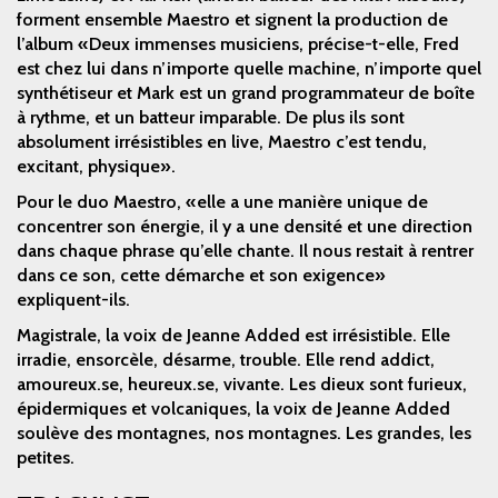
forment ensemble Maestro et signent la production de
l’album «Deux immenses musiciens, précise-t-elle, Fred
est chez lui dans n’importe quelle machine, n’importe quel
synthétiseur et Mark est un grand programmateur de boîte
à rythme, et un batteur imparable. De plus ils sont
absolument irrésistibles en live, Maestro c’est tendu,
excitant, physique».
Pour le duo Maestro, «elle a une manière unique de
concentrer son énergie, il y a une densité et une direction
dans chaque phrase qu’elle chante. Il nous restait à rentrer
dans ce son, cette démarche et son exigence»
expliquent-ils.
Magistrale, la voix de Jeanne Added est irrésistible. Elle
irradie, ensorcèle, désarme, trouble. Elle rend addict,
amoureux.se, heureux.se, vivante. Les dieux sont furieux,
épidermiques et volcaniques, la voix de Jeanne Added
soulève des montagnes, nos montagnes. Les grandes, les
petites.